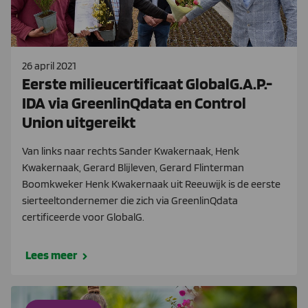
26 april 2021
Eerste milieucertificaat GlobalG.A.P.-
IDA via GreenlinQdata en Control
Union uitgereikt
Van links naar rechts Sander Kwakernaak, Henk
Kwakernaak, Gerard Blijleven, Gerard Flinterman
Boomkweker Henk Kwakernaak uit Reeuwijk is de eerste
sierteeltondernemer die zich via GreenlinQdata
certificeerde voor GlobalG.
Lees meer