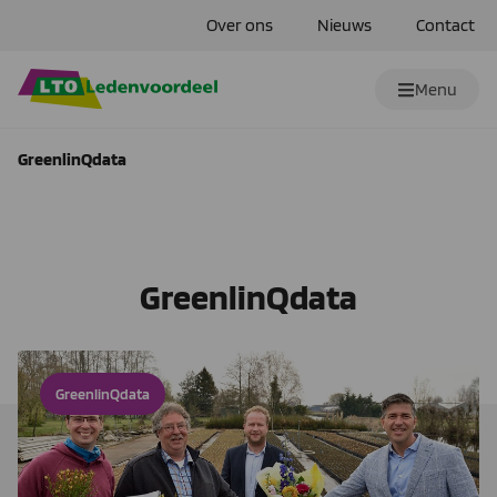
Over ons
Nieuws
Contact
Menu
GreenlinQdata
GreenlinQdata
GreenlinQdata