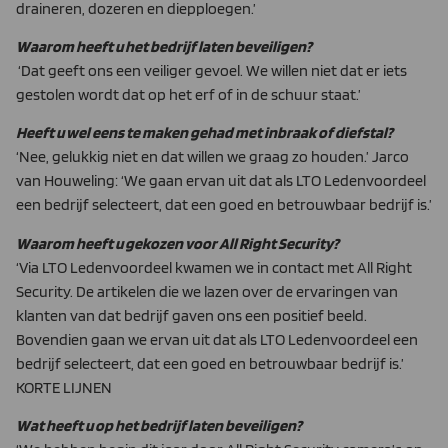
draineren, dozeren en diepploegen.’
Waarom heeft u het bedrijf laten beveiligen?
‘Dat geeft ons een veiliger gevoel. We willen niet dat er iets
gestolen wordt dat op het erf of in de schuur staat.’
Heeft u wel eens te maken gehad met inbraak of diefstal?
‘Nee, gelukkig niet en dat willen we graag zo houden.’ Jarco
van Houweling: ‘We gaan ervan uit dat als LTO Ledenvoordeel
een bedrijf selecteert, dat een goed en betrouwbaar bedrijf is.’
Waarom heeft u gekozen voor All Right Security?
‘Via LTO Ledenvoordeel kwamen we in contact met All Right
Security. De artikelen die we lazen over de ervaringen van
klanten van dat bedrijf gaven ons een positief beeld.
Bovendien gaan we ervan uit dat als LTO Ledenvoordeel een
bedrijf selecteert, dat een goed en betrouwbaar bedrijf is.’
KORTE LIJNEN
Wat heeft u op het bedrijf laten beveiligen?