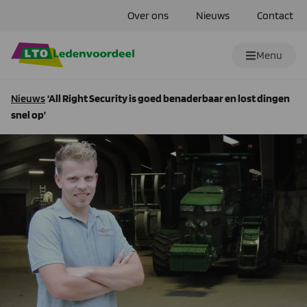
Over ons
Nieuws
Contact
Menu
Nieuws
‘All Right Security is goed benaderbaar en lost dingen
snel op’