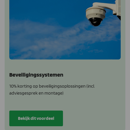
Beveiligingssystemen
10% korting op beveiligingsoplossingen (incl.
adviesgesprek en montage)
Bekijk dit voordeel