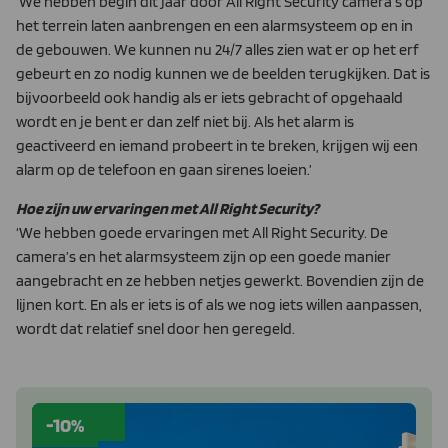
‘We hebben begin dit jaar door All Right Security camera’s op
het terrein laten aanbrengen en een alarmsysteem op en in
de gebouwen. We kunnen nu 24/7 alles zien wat er op het erf
gebeurt en zo nodig kunnen we de beelden terugkijken. Dat is
bijvoorbeeld ook handig als er iets gebracht of opgehaald
wordt en je bent er dan zelf niet bij. Als het alarm is
geactiveerd en iemand probeert in te breken, krijgen wij een
alarm op de telefoon en gaan sirenes loeien.’
Hoe zijn uw ervaringen met All Right Security?
‘We hebben goede ervaringen met All Right Security. De
camera’s en het alarmsysteem zijn op een goede manier
aangebracht en ze hebben netjes gewerkt. Bovendien zijn de
lijnen kort. En als er iets is of als we nog iets willen aanpassen,
wordt dat relatief snel door hen geregeld.
-10%