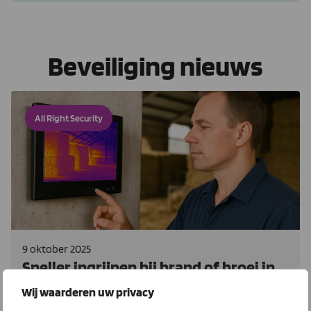
Beveiliging nieuws
All Right Security
9 oktober 2025
Sneller ingrijpen bij brand of broei in
stal of kas
Wij waarderen uw privacy