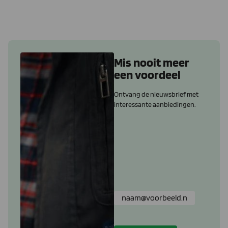
Mis nooit meer
een voordeel
Ontvang de nieuwsbrief met
interessante aanbiedingen.