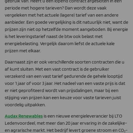
gebruik van. Heeft u een lopend contract afgesloten in een
periode met hogere tarieven? Dan wordt deze vaak
vergeleken met het actuele (lagere) tarief van een andere
aanbieder. Een goede vergelijking is dit natuurlijk niet, want de
prijzen zijn niet op hetzelfde moment aangeboden. Bij energie
is het leveringstarief naast de btw ook belast met
energiebelasting. Vergelijk daarom liefst de actuele kale
prijzen met elkaar.
Daarnaast zijn er ook verschillende soorten contracten die u
af kunt sluiten. Met een vast contract is de gebruiker
verzekerd van een vast tarief gedurende de gehele looptijd
voor 1 jaar of voor 3 jaar. Het nadeel van een vaste prijs is dat
er niet geprofiteerd wordt van prijsdalingen, maar bij een
stijging van prijzen kan een keuze voor vaste tarieven juist
voordelig uitpakken.
Audax Renewables
is een nieuwe energieleverancier bij LTO
Ledenvoordeel, met meer dan 20 jaar ervaring in de zakelijke-
en agrarische markt. Het bedrijf levert groene stroom en CO₂-