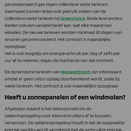
gecompenseerd gas tegen collectieve vaste tarieven.
Daarnaast kunnen leden ook gebruik maken van de
collectieve vaste tarieven bij
Greenchoice
. Beide leveranciers
bieden ook een variabel tarief aan, wat elke maand kan
wisselen. De nieuwe tarieven worden minimaal 30 dagen van
tevoren gecommuniceerd. Het contract is maandelijks
opzegbaar.
Het is ook mogelijk om energieverbruik per dag of zelfs per
uur af te rekenen, tegen de marktprijs van dat moment.
De dynamische tarieven van
NieuweStroom
zijn interessant
omdat er geen risico-opslag doorberekend wordt, zoals bij
vaste tarieven. Het contract is ook maandelijks opzegbaar.
Heeft u zonnepanelen of een windmolen?
Afgelopen maand is het wetsvoorstel om de
salderingsregeling voor kleinverbruikers af te bouwen,
verworpen. De salderingsregeling houdt in dat de opgewekte
energie jaarlijks wordt verrekend met de verbruikte energie.