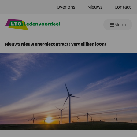
Over ons
Nieuws
Contact
Menu
Nieuws
Nieuw energiecontract? Vergelijken loont