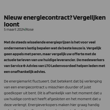
Nieuw energiecontract? Vergelijken
loont
5 maart 2024
|
Rose
Met de steeds wisselende energieprijzen is het voor veel
ondernemers lastig bepalen wat de beste keuze is. Vergelijk
geen appels met peren, maar vergelijk uw offerte met de
actuele tarieven van uw huidige leverancier.
De medewerkers
van Service & Advies van LTO Ledenvoordeel helpen leden met
een onafhankelijk advies.
De energiemarkt fluctueert. Dat betekent dat bij verlenging
van een energiecontract u misschien duurder of juist
goedkoper uit bent. Dit is afhankelijk van het moment dat u
uw huidige contract heeft afgesloten en het moment dat u
deze verlengt. Energieverkopers maken hier graag handig