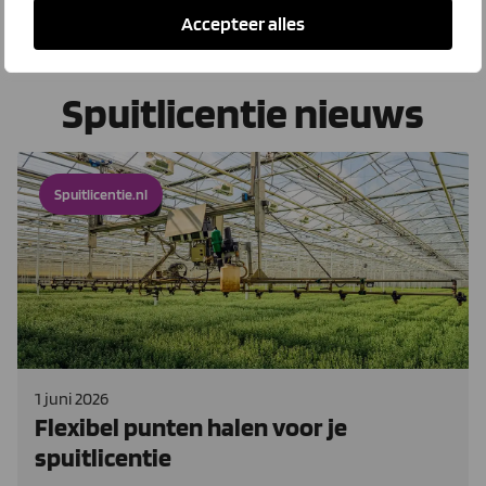
Accepteer alles
Spuitlicentie nieuws
Spuitlicentie.nl
1 juni 2026
Flexibel punten halen voor je
spuitlicentie