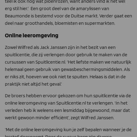
teel ik ook nog wat pioenrozen, want anders vind ik het wel
erg stil hier.’ Een groot deel van de amarylissen van
Beaumonde is bestemd voor de Duitse markt. Verder gaat een
deel naar groothandels, bloemisten en supermarkten.
Online leeromgeving
Zowel Wilfred als Jack Janssen zijn in het bezit van een
spuitlicentie, die zij verlengen door gebruik te maken van de
cursussen van Spuitlicentie.nl. ‘Het liefste maken we natuurlijk
helemaal geen gebruik van gewasbeschermingsmiddelen. Als
er niks zit, hoeven we ook niet te spuiten. Helaas is dat in de
praktijk niet altijd het geval.’
De broers hebben ervoor gekozen om hun spuitlicentie via de
online leeromgeving van Spuitlicentie.nl te verlengen. ‘In het
verleden heb ik weleens een lesmiddag bijgewoond, maar dat
werkt gewoon minder efficiënt’, zegt Wilfred Janssen.
‘Met de online leeromgeving kun je zelf bepalen wanneer je de
lesstof doorneemt. Door de cursus heen zijn diverse