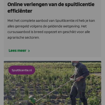
Online verlengen van de spuitlicentie
efficiënter
Met het complete aanbod van Spuitlicentie.nl heb je kan
alles geregeld volgens de geldende wetgeving. Het
cursusaanbod is breed opgezet en geschikt voor alle
agrarische sectoren.
Lees meer
Spuitlicentie.nl