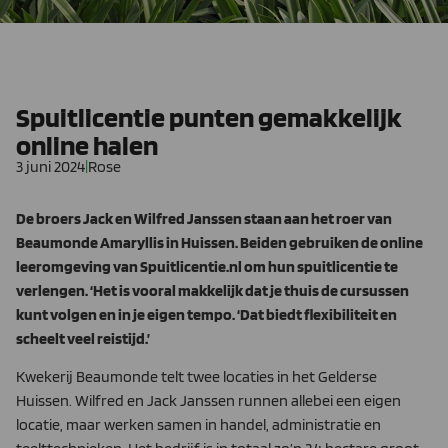
Spuitlicentie punten gemakkelijk
online halen
3 juni 2024
|
Rose
De broers Jack en Wilfred Janssen staan aan het roer van
Beaumonde Amaryllis in Huissen. Beiden gebruiken de online
leeromgeving van Spuitlicentie.nl om hun spuitlicentie te
verlengen. ‘Het is vooral makkelijk dat je thuis de cursussen
kunt volgen en in je eigen tempo. ‘Dat biedt flexibiliteit en
scheelt veel reistijd.’
Kwekerij Beaumonde telt twee locaties in het Gelderse
Huissen. Wilfred en Jack Janssen runnen allebei een eigen
locatie, maar werken samen in handel, administratie en