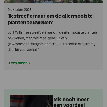
9 oktober 2025
‘Ik streef ernaar om de allermooiste
planten te kweken’
Jort Willemse streeft ernaar om de allermooiste planten
te kweken, met minimaal gebruik van
gewasbeschermingsmiddelen. 'Spuitlicentie.nl biedt mij
daarbij veel gemak.'
Lees meer
Mis nooit meer
een voordeel