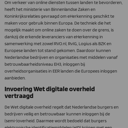
Om verkeer van online diensten tussen landen te bevorderen,
heeft het ministerie van Binnenlandse Zaken en
Koninkrijksrelaties gevraagd om eHerkenning geschikt te
maken voor gebruik binnen Europa. De techniek die het
mogelijk maakt om online zaken te doen over de grens, is
dankzij de erkende leveranciers van eHerkenning in
samenwerking met zowel RVO.nl, RvIG, Logius als BZK en
Europese landen tot stand gekomen. Daardoor kunnen
Nederlandse bedrijven en organisaties met middelen vanaf
betrouwbaarheidsniveau EH3, inloggen bij
overheidsorganisaties in EER landen die Europees inloggen
aanbieden.
Invoering Wet digitale overheid
vertraagd
De Wet digitale overheid regelt dat Nederlandse burgers en
bedrijven veilig en betrouwbaar kunnen inloggen bij de
(semi-)overheid. Daarmee wordt bedoeld dat burgers
elektronische identificatiemiddelen (eID) krijgen met een