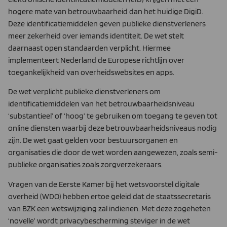
hogere mate van betrouwbaarheid dan het huidige DigiD.
Deze identificatiemiddelen geven publieke dienstverleners
meer zekerheid over iemands identiteit. De wet stelt
daarnaast open standaarden verplicht. Hiermee
implementeert Nederland de Europese richtlijn over
toegankelijkheid van overheidswebsites en apps.
De wet verplicht publieke dienstverleners om
identificatiemiddelen van het betrouwbaarheidsniveau
‘substantieel’ of ‘hoog’ te gebruiken om toegang te geven tot
online diensten waarbij deze betrouwbaarheidsniveaus nodig
zijn. De wet gaat gelden voor bestuursorganen en
organisaties die door de wet worden aangewezen, zoals semi-
publieke organisaties zoals zorgverzekeraars.
Vragen van de Eerste Kamer bij het wetsvoorstel digitale
overheid (WDO) hebben ertoe geleid dat de staatssecretaris
van BZK een wetswijziging zal indienen. Met deze zogeheten
‘novelle’ wordt privacybescherming steviger in de wet