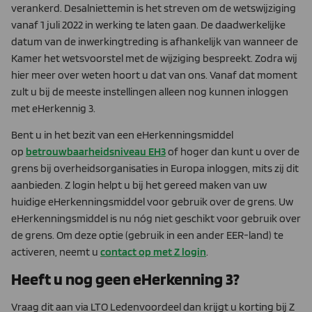
verankerd. Desalniettemin is het streven om de wetswijziging
vanaf 1 juli 2022 in werking te laten gaan. De daadwerkelijke
datum van de inwerkingtreding is afhankelijk van wanneer de
Kamer het wetsvoorstel met de wijziging bespreekt. Zodra wij
hier meer over weten hoort u dat van ons. Vanaf dat moment
zult u bij de meeste instellingen alleen nog kunnen inloggen
met eHerkennig 3.
Bent u in het bezit van een eHerkenningsmiddel
op
betrouwbaarheidsniveau EH3
of hoger dan kunt u over de
grens bij overheidsorganisaties in Europa inloggen, mits zij dit
aanbieden. Z login helpt u bij het gereed maken van uw
huidige eHerkenningsmiddel voor gebruik over de grens. Uw
eHerkenningsmiddel is nu nóg niet geschikt voor gebruik over
de grens. Om deze optie (gebruik in een ander EER-land) te
activeren, neemt u
contact op met Z login
.
Heeft u nog geen eHerkenning 3?
Vraag dit aan via LTO Ledenvoordeel dan krijgt u korting bij Z