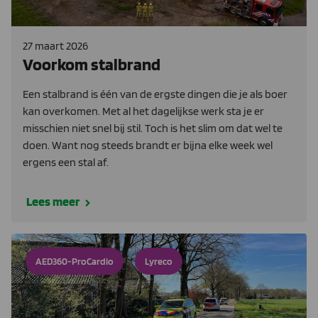
27 maart 2026
Voorkom stalbrand
Een stalbrand is één van de ergste dingen die je als boer
kan overkomen. Met al het dagelijkse werk sta je er
misschien niet snel bij stil. Toch is het slim om dat wel te
doen. Want nog steeds brandt er bijna elke week wel
ergens een stal af.
Lees meer
AED360-ProCardio
Lyreco