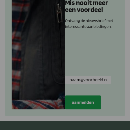
Mis nooit meer
een voordeel
Ontvang de nieuwsbrief met
interessante aanbiedingen.