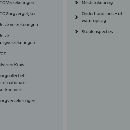
LTO Verzekeringen
Mestsilokeuring
TO Zorgvergelijker
Onderhoud mest- of
wateropslag
Univé verzekeringen
Stookinspecties
Univé
zorgverzekeringen
VGZ
ilveren Kruis
orgcollectief
nternationale
werknemers
Zorgverzekeringen