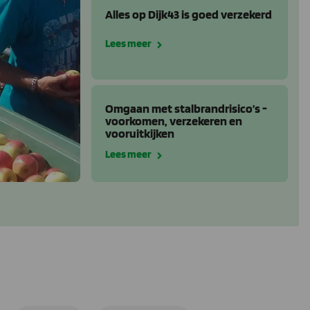
Alles op Dijk43 is goed verzekerd
Lees meer
Omgaan met stalbrandrisico’s -
voorkomen, verzekeren en
vooruitkijken
Lees meer