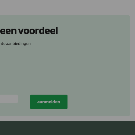
 een voordeel
nte aanbiedingen.