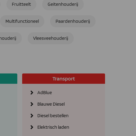
Fruitteelt
Geitenhouderij
Multifunctioneel
Paardenhouderij
houderij
Vleesveehouderij
Transport
AdBlue
Blauwe Diesel
Diesel bestellen
Elektrisch laden