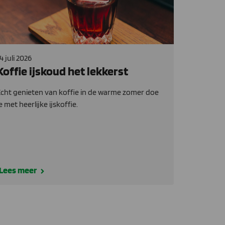
4 juli 2026
Koffie ijskoud het lekkerst
cht genieten van koffie in de warme zomer doe
e met heerlijke ijskoffie.
Lees meer