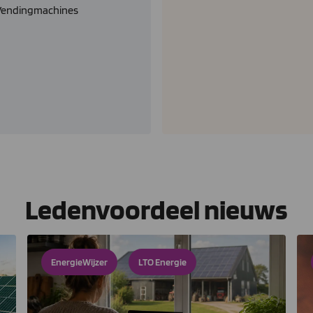
Vendingmachines
Ledenvoordeel nieuws
EnergieWijzer
LTO Energie