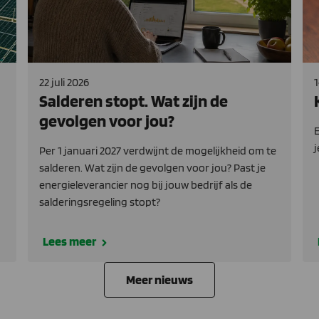
22 juli 2026
1
Salderen stopt. Wat zijn de
gevolgen voor jou?
E
j
Per 1 januari 2027 verdwijnt de mogelijkheid om te
salderen. Wat zijn de gevolgen voor jou? Past je
energieleverancier nog bij jouw bedrijf als de
salderingsregeling stopt?
Lees meer
Meer nieuws