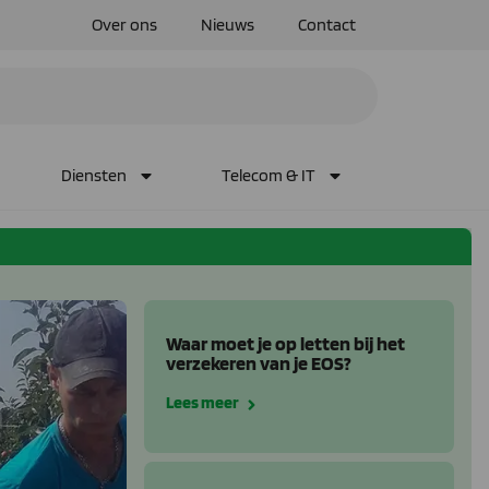
Over ons
Nieuws
Contact
Diensten
Telecom & IT
Waar moet je op letten bij het
verzekeren van je EOS?
Lees meer