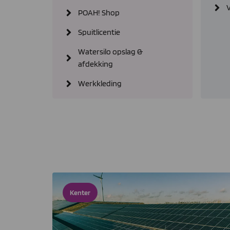
POAH! Shop
Spuitlicentie
Watersilo opslag &
afdekking
Werkkleding
Kenter