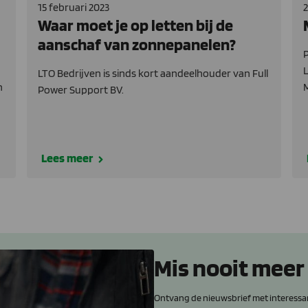
15 februari 2023
2
Waar moet je op letten bij de
aanschaf van zonnepanelen?
P
L
LTO Bedrijven is sinds kort aandeelhouder van Full
n
Power Support BV.
Lees meer
Mis nooit meer
Ontvang de nieuwsbrief met interessa