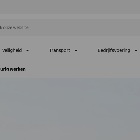
Veiligheid
Transport
Bedrijfsvoering
eurig werken