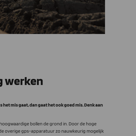
ig werken
ls het mis gaat, dan gaat het ook goed mis. Denk aan
s hoogwaardige bollen de grond in. Door de hoge
 de overige gps-apparatuur zo nauwkeurig mogelijk