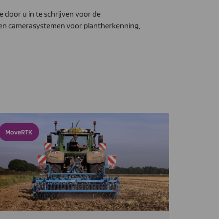
 door u in te schrijven voor de
n en camerasystemen voor plantherkenning,
MoveRTK