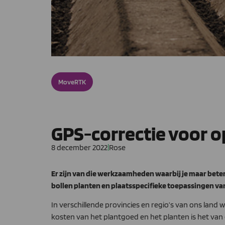
MoveRTK
GPS-correctie voor 
8 december 2022
|
Rose
Er zijn van die werkzaamheden waarbij je maar beter 
bollen planten en plaatsspecifieke toepassingen 
In verschillende provincies en regio’s van ons lan
kosten van het plantgoed en het planten is het va