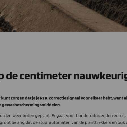
op de centimeter nauwkeur
kunt zorgen dat je je RTK-correctiesignaal voor elkaar hebt, want a
van gewasbeschermingsmiddelen.
d worden weer bollen geplant. Er gaat voor honderdduizenden euro’
n groot belang dat de stuurautomaten van de planttrekkers en ook