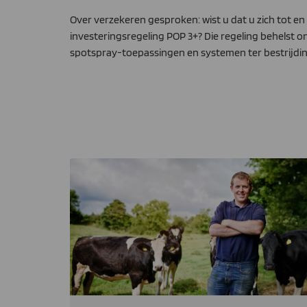
Over verzekeren gesproken: wist u dat u zich tot en
investeringsregeling POP 3+? Die regeling behels
spotspray-toepassingen en systemen ter bestrijdin