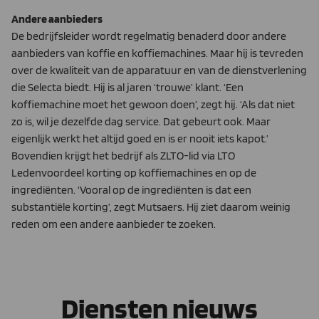
Andere aanbieders
De bedrijfsleider wordt regelmatig benaderd door andere
aanbieders van koffie en koffiemachines. Maar hij is tevreden
over de kwaliteit van de apparatuur en van de dienstverlening
die Selecta biedt. Hij is al jaren ‘trouwe’ klant. ‘Een
koffiemachine moet het gewoon doen’, zegt hij. ‘Als dat niet
zo is, wil je dezelfde dag service. Dat gebeurt ook. Maar
eigenlijk werkt het altijd goed en is er nooit iets kapot.’
Bovendien krijgt het bedrijf als ZLTO-lid via LTO
Ledenvoordeel korting op koffiemachines en op de
ingrediënten. ‘Vooral op de ingrediënten is dat een
substantiële korting’, zegt Mutsaers. Hij ziet daarom weinig
reden om een andere aanbieder te zoeken.
Diensten nieuws