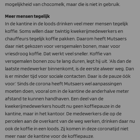
mogelijkheid van chocomelk, maar die is niet in gebruik.
Meer mensen tegelijk
In de kantine in de loods drinken veel meer mensen tegelijk
koffie. Soms willen daar twintig kwekerijmedewerkers en
chauffeurs tegelijk koffie pakken. Daarom heeft Mutsaers
daar niet gekozen voor versgemalen bonen, maar voor
vriesdroog koffie. Dat werkt veel sneller. Koffie van
versgemalen bonen zou te lang duren, legt hij uit. ‘Als dan de
laatste medewerker binnenkomt, is de eerste alweer weg. Dan
is er minder tijd voor sociale contacten. Daar is de pauze óók
voor.’ Sinds de corona heeft Mutsaers wel aanpassingen
moeten doen, vooral om in de kantine de anderhalve meter
afstand te kunnen handhaven. Een deel van de
kwekerijmedewerkers houdt nu geen koffiepauze in de
kantine, maar in het kantoor. De medewerkers die op de
percelen aan de overkant van de weg werken, drinken daar nu
ook de koffie in een loods. Zij komen in deze coronatijd niet
meer naar de kantine voor de koffiepauze.