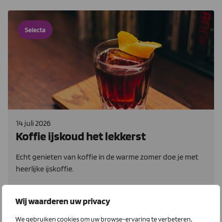
Selecta
14 juli 2026
Koffie ijskoud het lekkerst
Echt genieten van koffie in de warme zomer doe je met
heerlijke ijskoffie.
Lees meer
Wij waarderen uw privacy
We gebruiken cookies om uw browse-ervaring te verbeteren,