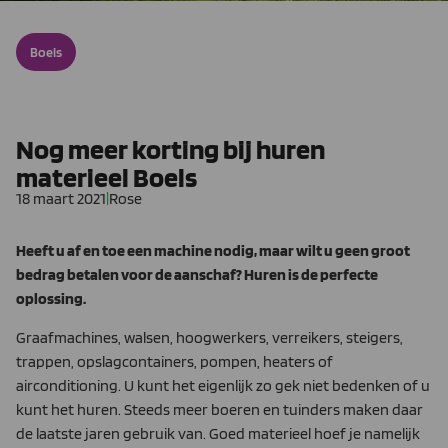
Boels
Nog meer korting bij huren
materieel Boels
18 maart 2021
|
Rose
Heeft u af en toe een machine nodig, maar wilt u geen groot
bedrag betalen voor de aanschaf? Huren is de perfecte
oplossing.
Graafmachines, walsen, hoogwerkers, verreikers, steigers,
trappen, opslagcontainers, pompen, heaters of
airconditioning. U kunt het eigenlijk zo gek niet bedenken of u
kunt het huren. Steeds meer boeren en tuinders maken daar
de laatste jaren gebruik van. Goed materieel hoef je namelijk