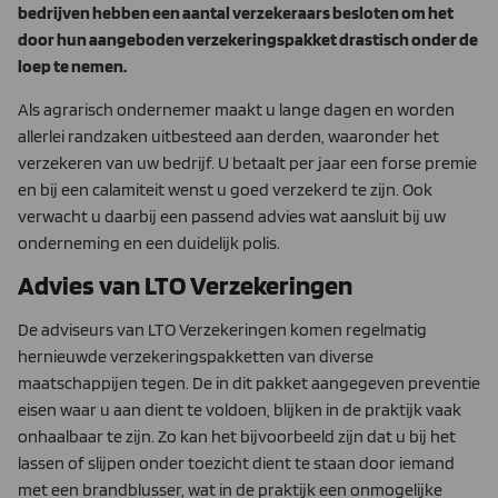
bedrijven hebben een aantal verzekeraars besloten om het
door hun aangeboden verzekeringspakket drastisch onder de
loep te nemen.
Als agrarisch ondernemer maakt u lange dagen en worden
allerlei randzaken uitbesteed aan derden, waaronder het
verzekeren van uw bedrijf. U betaalt per jaar een forse premie
en bij een calamiteit wenst u goed verzekerd te zijn. Ook
verwacht u daarbij een passend advies wat aansluit bij uw
onderneming en een duidelijk polis.
Advies van LTO Verzekeringen
De adviseurs van LTO Verzekeringen komen regelmatig
hernieuwde verzekeringspakketten van diverse
maatschappijen tegen. De in dit pakket aangegeven preventie
eisen waar u aan dient te voldoen, blijken in de praktijk vaak
onhaalbaar te zijn. Zo kan het bijvoorbeeld zijn dat u bij het
lassen of slijpen onder toezicht dient te staan door iemand
met een brandblusser, wat in de praktijk een onmogelijke