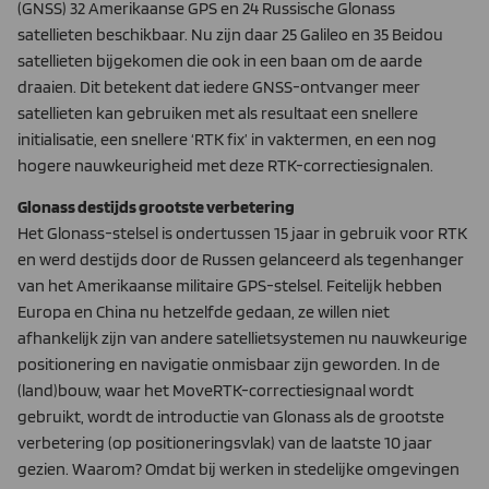
(GNSS) 32 Amerikaanse GPS en 24 Russische Glonass
satellieten beschikbaar. Nu zijn daar 25 Galileo en 35 Beidou
satellieten bijgekomen die ook in een baan om de aarde
draaien. Dit betekent dat iedere GNSS-ontvanger meer
satellieten kan gebruiken met als resultaat een snellere
initialisatie, een snellere ‘RTK fix’ in vaktermen, en een nog
hogere nauwkeurigheid met deze RTK-correctiesignalen.
Glonass destijds grootste verbetering
Het Glonass-stelsel is ondertussen 15 jaar in gebruik voor RTK
en werd destijds door de Russen gelanceerd als tegenhanger
van het Amerikaanse militaire GPS-stelsel. Feitelijk hebben
Europa en China nu hetzelfde gedaan, ze willen niet
afhankelijk zijn van andere satellietsystemen nu nauwkeurige
positionering en navigatie onmisbaar zijn geworden. In de
(land)bouw, waar het MoveRTK-correctiesignaal wordt
gebruikt, wordt de introductie van Glonass als de grootste
verbetering (op positioneringsvlak) van de laatste 10 jaar
gezien. Waarom? Omdat bij werken in stedelijke omgevingen