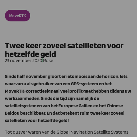
MoveRTK
Twee keer zoveel satellieten voor
hetzelfde geld
23 november 2020
|
Rose
Sinds half november gloort er iets moois aan de horizon. Iets
waarvan u als gebruiker van een GPS-systeem en het
MoveRTK-correctiesignaal veel profijt gaat hebben tijdens uw
werkzaamheden. Sinds die tijd zijn namelijk de
satellietsystemen van het Europese Galileo en het Chinese
Beidou beschikbaar. En dat betekent ruim twee keer zoveel
satellieten voor hetzelfde geld!
Tot dusver waren van de Global Navigation Satellite Systems