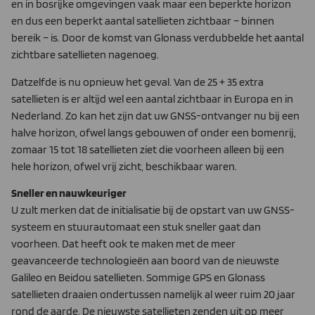
en in bosrijke omgevingen vaak maar een beperkte horizon
en dus een beperkt aantal satellieten zichtbaar – binnen
bereik – is. Door de komst van Glonass verdubbelde het aantal
zichtbare satellieten nagenoeg.
Datzelfde is nu opnieuw het geval. Van de 25 + 35 extra
satellieten is er altijd wel een aantal zichtbaar in Europa en in
Nederland. Zo kan het zijn dat uw GNSS-ontvanger nu bij een
halve horizon, ofwel langs gebouwen of onder een bomenrij,
zomaar 15 tot 18 satellieten ziet die voorheen alleen bij een
hele horizon, ofwel vrij zicht, beschikbaar waren.
Sneller en nauwkeuriger
U zult merken dat de initialisatie bij de opstart van uw GNSS-
systeem en stuurautomaat een stuk sneller gaat dan
voorheen. Dat heeft ook te maken met de meer
geavanceerde technologieën aan boord van de nieuwste
Galileo en Beidou satellieten. Sommige GPS en Glonass
satellieten draaien ondertussen namelijk al weer ruim 20 jaar
rond de aarde. De nieuwste satellieten zenden uit op meer