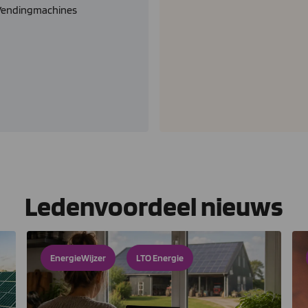
Vendingmachines
Ledenvoordeel nieuws
EnergieWijzer
LTO Energie