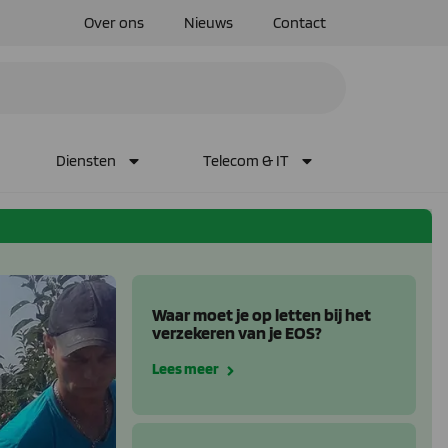
Over ons
Nieuws
Contact
Diensten
Telecom & IT
Waar moet je op letten bij het
verzekeren van je EOS?
Lees meer