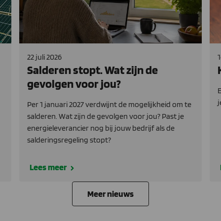
22 juli 2026
1
Salderen stopt. Wat zijn de
gevolgen voor jou?
E
j
Per 1 januari 2027 verdwijnt de mogelijkheid om te
salderen. Wat zijn de gevolgen voor jou? Past je
energieleverancier nog bij jouw bedrijf als de
salderingsregeling stopt?
Lees meer
Meer nieuws