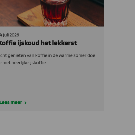
4 juli 2026
Koffie ijskoud het lekkerst
cht genieten van koffie in de warme zomer doe
e met heerlijke ijskoffie.
Lees meer