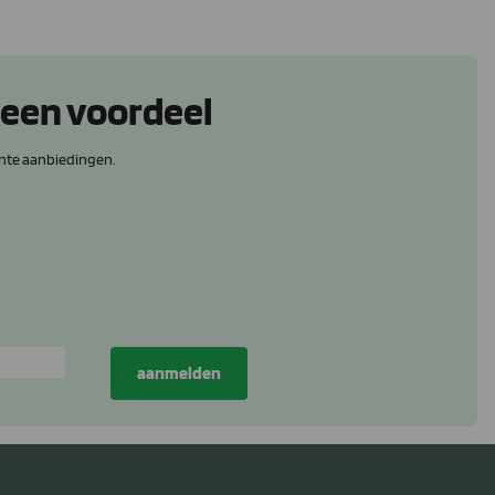
 een voordeel
nte aanbiedingen.