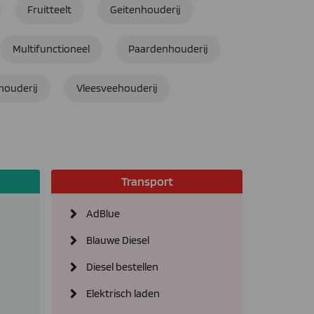
Fruitteelt
Geitenhouderij
Multifunctioneel
Paardenhouderij
houderij
Vleesveehouderij
Transport
AdBlue
Blauwe Diesel
Diesel bestellen
Elektrisch laden