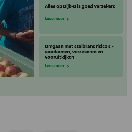
Alles op Dijk43 is goed verzekerd
Lees meer
Omgaan met stalbrandrisico’s -
voorkomen, verzekeren en
vooruitkijken
Lees meer