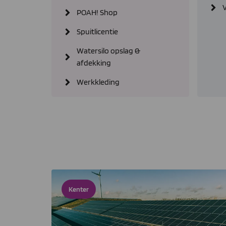
POAH! Shop
Spuitlicentie
Watersilo opslag &
afdekking
Werkkleding
Kenter