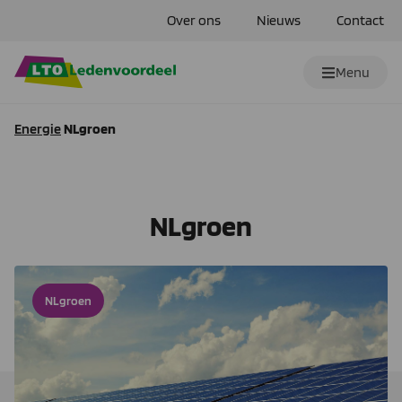
Over ons
Nieuws
Contact
Menu
Energie
NLgroen
NLgroen
NLgroen