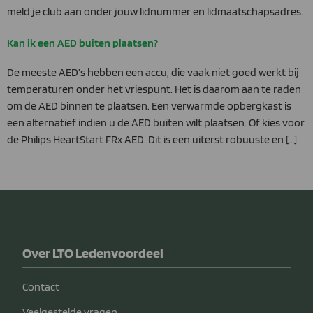
meld je club aan onder jouw lidnummer en lidmaatschapsadres.
Kan ik een AED buiten plaatsen?
De meeste AED’s hebben een accu, die vaak niet goed werkt bij
temperaturen onder het vriespunt. Het is daarom aan te raden
om de AED binnen te plaatsen. Een verwarmde opbergkast is
een alternatief indien u de AED buiten wilt plaatsen. Of kies voor
de Philips HeartStart FRx AED. Dit is een uiterst robuuste en […]
Over LTO Ledenvoordeel
Contact
Veelgestelde vragen