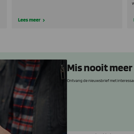
w
Lees meer
Mis nooit meer
Ontvang de nieuwsbrief met interessa