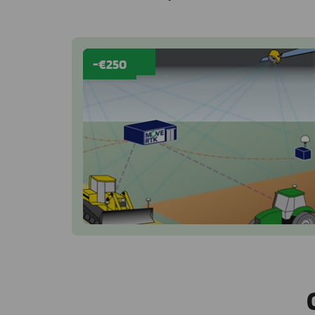
-€250