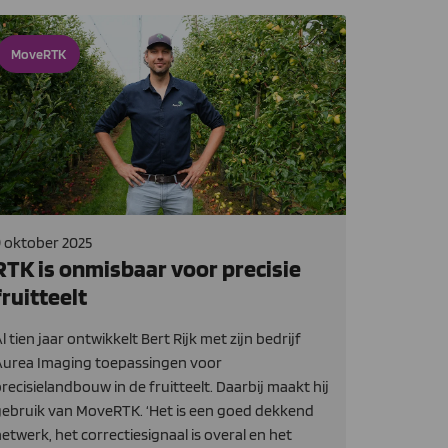
MoveRTK
 oktober 2025
RTK is onmisbaar voor precisie
fruitteelt
l tien jaar ontwikkelt Bert Rijk met zijn bedrijf
Aurea Imaging toepassingen voor
recisielandbouw in de fruitteelt. Daarbij maakt hij
ebruik van MoveRTK. ‘Het is een goed dekkend
etwerk, het correctiesignaal is overal en het