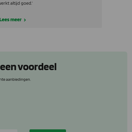
erkt altijd goed.’
Lees meer
 een voordeel
nte aanbiedingen.