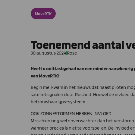
MoveRTK
Toenemend aantal ve
30 augustus 2024
|
Rose
Heeft u ooit last gehad van een minder nauwkeurig
van MoveRTK!
Begin mei kwam in het nieuws dat naast piloten mog
satellietsignalen door Rusland. Hoewel de invloed d
betrouwbaar gps-systeem.
OOK ZONNESTORMEN HEBBEN INVLOED
Misschien nog wel onverwachter dan het verstoren v
wanneer precies is niet te voorspellen. De invloed er