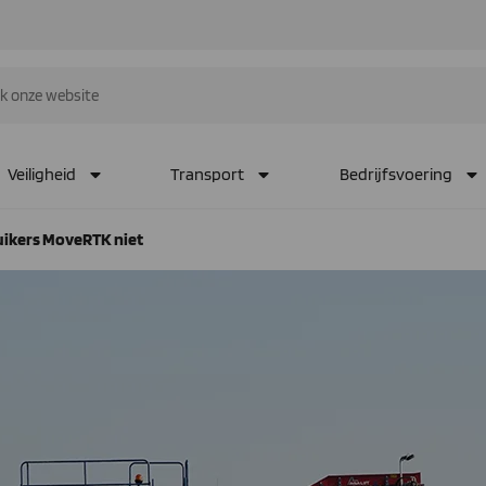
Veiligheid
Transport
Bedrijfsvoering
uikers MoveRTK niet