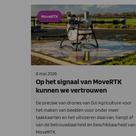
MoveRTK
8 mei 2026
Op het signaal van MoveRTK
kunnen we vertrouwen
De precisie van drones van DJI Agriculture voor
het maken van beelden voor onder meer
taakkaarten en het uitvoeren daarvan, hangt af
van de betrouwbaarheid en beschikbaarheid van
MoveRTK.