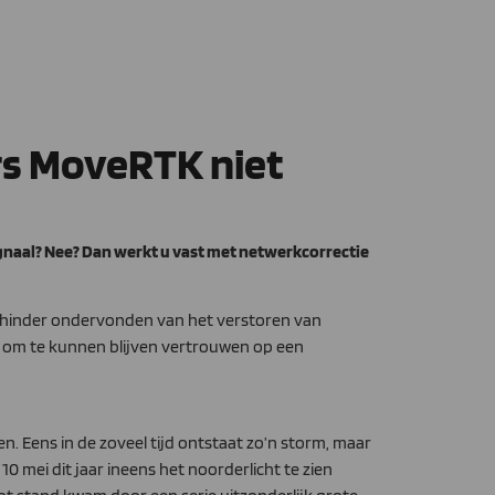
rs MoveRTK niet
naal? Nee? Dan werkt u vast met netwerkcorrectie
en hinder ondervonden van het verstoren van
ng om te kunnen blijven vertrouwen op een
. Eens in de zoveel tijd ontstaat zo’n storm, maar
10 mei dit jaar ineens het noorderlicht te zien