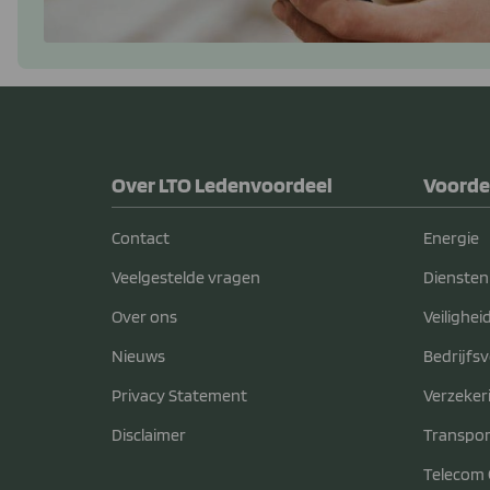
Over LTO Ledenvoordeel
Voorde
Contact
Energie
Veelgestelde vragen
Diensten
Over ons
Veilighei
Nieuws
Bedrijfs
Privacy Statement
Verzeker
Disclaimer
Transpor
Telecom 