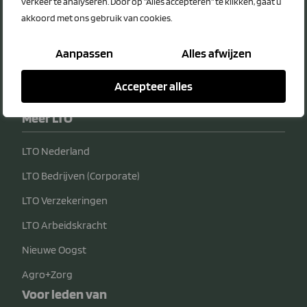
verkeer te analyseren. Door op "Alles accepteren" te klikken, gaat u
akkoord met ons gebruik van cookies.
Bedrijfsvoering
Verzekeringen
Aanpassen
Alles afwijzen
Transport
Accepteer alles
Telecom & IT
Meer LTO
LTO Nederland
LTO Bedrijven (Corporate)
LTO Verzekeringen
LTO Arbeidskracht
Nieuwe Oogst
Agro+Zorg
Voor leden van