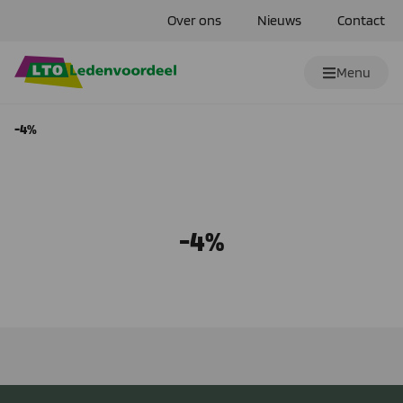
Over ons
Nieuws
Contact
Menu
-4%
-4%