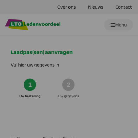
Over ons
Nieuws
Contact
Menu
Laadpas(sen) aanvragen
Vul hier uw gegevens in
1
2
Uw bestelling
Uw gegevens