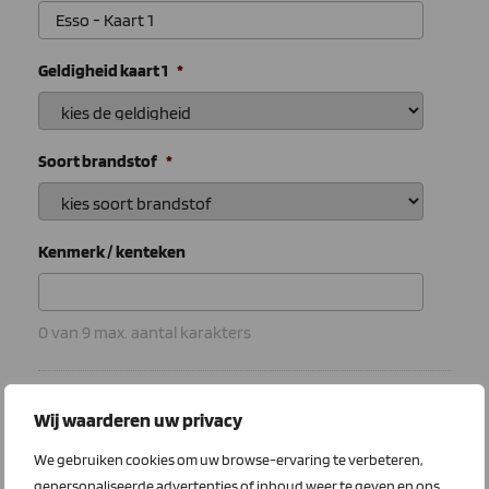
Geldigheid kaart 1
*
Soort brandstof
*
Kenmerk / kenteken
0 van 9 max. aantal karakters
Wij waarderen uw privacy
We gebruiken cookies om uw browse-ervaring te verbeteren,
gepersonaliseerde advertenties of inhoud weer te geven en ons