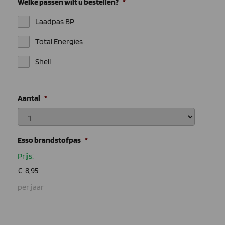
Welke passen wilt u bestellen?
*
Laadpas BP
Total Energies
Shell
Aantal
*
Esso brandstofpas
*
Prijs:
per jaar