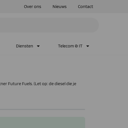
Over ons
Nieuws
Contact
Diensten
Telecom & IT
er Future Fuels. (Let op: de diesel die je