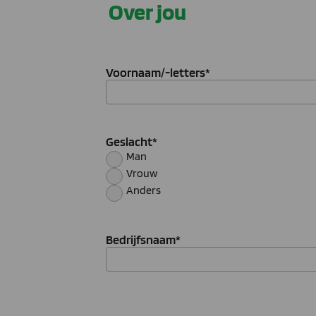
Over jou
Voornaam/-letters
*
Geslacht
*
Man
Vrouw
Anders
Bedrijfsnaam
*