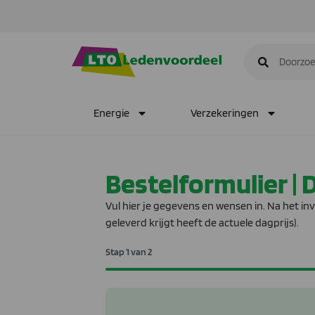
Energie
Verzekeringen
Bestelformulier | 
Vul hier je gegevens en wensen in. Na het inv
geleverd krijgt heeft de actuele dagprijs).
Stap
1
van
2
50%