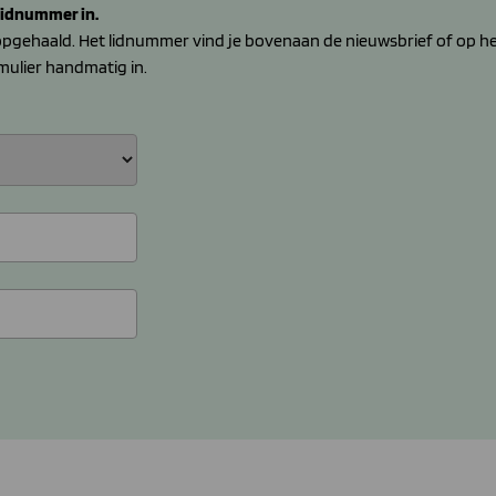
 lidnummer in.
ehaald. Het lidnummer vind je bovenaan de nieuwsbrief of op het 
mulier handmatig in.