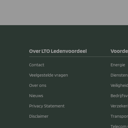
Over LTO Ledenvoordeel
Voorde
Contact
Energie
Veelgestelde vragen
Diensten
Over ons
Veilighei
Nieuws
Bedrijfs
Privacy Statement
Verzeker
Disclaimer
Transpor
Telecom 