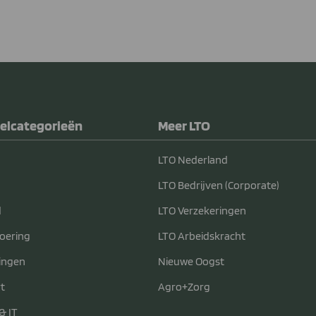
elcategorieën
Meer LTO
LTO Nederland
LTO Bedrijven (Corporate)
d
LTO Verzekeringen
voering
LTO Arbeidskracht
ingen
Nieuwe Oogst
t
Agro+Zorg
& IT