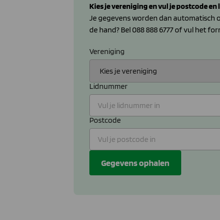
Kies je vereniging en vul je postcode en
Je gegevens worden dan automatisch opg
de hand? Bel 088 888 6777 of vul het for
Vereniging
Lidnummer
Postcode
Gegevens ophalen