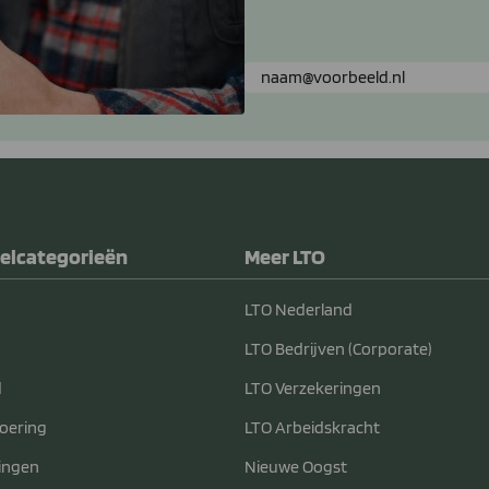
elcategorieën
Meer LTO
LTO Nederland
LTO Bedrijven (Corporate)
d
LTO Verzekeringen
voering
LTO Arbeidskracht
ingen
Nieuwe Oogst