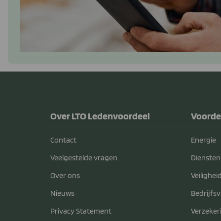
Over LTO Ledenvoordeel
Voorde
Contact
Energie
Veelgestelde vragen
Diensten
Over ons
Veilighei
Nieuws
Bedrijfs
Privacy Statement
Verzeker