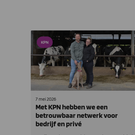
KPN
7 mei 2026
Met KPN hebben we een
betrouwbaar netwerk voor
bedrijf en privé