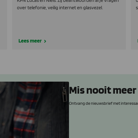
KPN Lucas en Niels. Zij beantwoorden al je vragen
o
over telefonie, veilig internet en glasvezel.
s
Lees meer
Mis nooit meer
Ontvang de nieuwsbrief met interessa