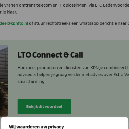
l je vragen omtrent telecom en IT oplossingen. Via LTO Ledenvoord
je klaar.
deel@kpnlto.nl
of stuur rechtstreeks een whatsapp berichtje naar
LTO Connect & Call
Hoe meer producten en diensten van KPN je combineert ho
adviseurs helpen je graag verder met advies over Extra Vei
smartfarming.
Bekijk dit voordeel
Wij waarderen uw privacy