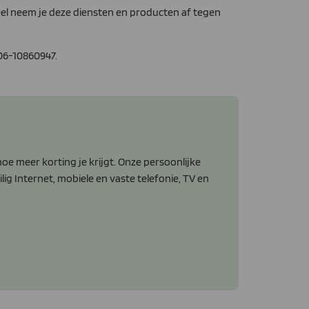
eel neem je deze diensten en producten af tegen
06-10860947.
e meer korting je krijgt. Onze persoonlijke
lig Internet, mobiele en vaste telefonie, TV en