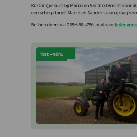
Kortom; je kunt bij Marco en Sandro terecht voor a
een scherp tarief. Marco en Sandro staan graag voor 
Bel hen direct via 085-488 4756, mail naar
ledenvoor
Tot -40%