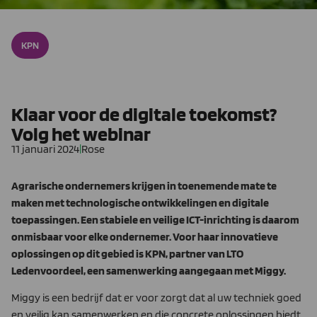
KPN
Klaar voor de digitale toekomst?
Volg het webinar
11 januari 2024
|
Rose
Agrarische ondernemers krijgen in toenemende mate te
maken met technologische ontwikkelingen en digitale
toepassingen. Een stabiele en veilige ICT-inrichting is daarom
onmisbaar voor elke ondernemer. Voor haar innovatieve
oplossingen op dit gebied is KPN, partner van LTO
Ledenvoordeel, een samenwerking aangegaan met Miggy.
Miggy is een bedrijf dat er voor zorgt dat al uw techniek goed
en veilig kan samenwerken en die concrete oplossingen biedt