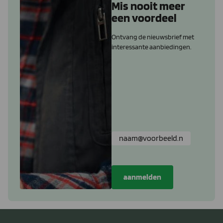
Mis nooit meer
een voordeel
Ontvang de nieuwsbrief met
interessante aanbiedingen.