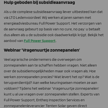
Hulp geboden bij subsidieaanvraag
Als u de complexe subsidieaanvraag liever uitbesteed kan dat
via LTO Ledenvoordeel. Wij werken al jaren samen met
energieadviesbureau Full Power Support. Het verzorgen van
de aanvraag gebeurt op basis van no cure, no pay: u betaalt
dus alleen als u de subsidie ook daadwerkelijk krijgt. Bekijk het
aanbod van
Full Power Support
..
Webinar ‘Vragenuurtje zonnepanelen’
Veel agrarische ondernemers die overwegen om
zonnepanelen aan te schaffen hebben vragen. Niet alleen
over de subsidiemogelijkheden maar ook vragen als: Hoe
werken zonnepanelen precies? Wat levert het op? Wat is de
terugverdientijd? Aan welke keuringseisen moeten ze aan
voldoen? Tijdens het webinar ‘Vragenuurtje zonnepanelen’
kunt u al uw vragen over zonnepanelen stellen. Experts van
Full Power Support, Entheq Inspection Services en
zonnepanelenleverancier Tenten Solar geven direct