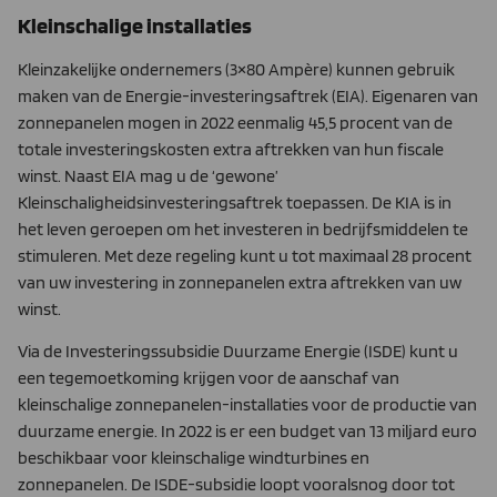
Kleinschalige installaties
Kleinzakelijke ondernemers (3×80 Ampère) kunnen gebruik
maken van de Energie-investeringsaftrek (EIA). Eigenaren van
zonnepanelen mogen in 2022 eenmalig 45,5 procent van de
totale investeringskosten extra aftrekken van hun fiscale
winst. Naast EIA mag u de ‘gewone’
Kleinschaligheidsinvesteringsaftrek toepassen. De KIA is in
het leven geroepen om het investeren in bedrijfsmiddelen te
stimuleren. Met deze regeling kunt u tot maximaal 28 procent
van uw investering in zonnepanelen extra aftrekken van uw
winst.
Via de Investeringssubsidie Duurzame Energie (ISDE) kunt u
een tegemoetkoming krijgen voor de aanschaf van
kleinschalige zonnepanelen-installaties voor de productie van
duurzame energie. In 2022 is er een budget van 13 miljard euro
beschikbaar voor kleinschalige windturbines en
zonnepanelen. De ISDE-subsidie loopt vooralsnog door tot