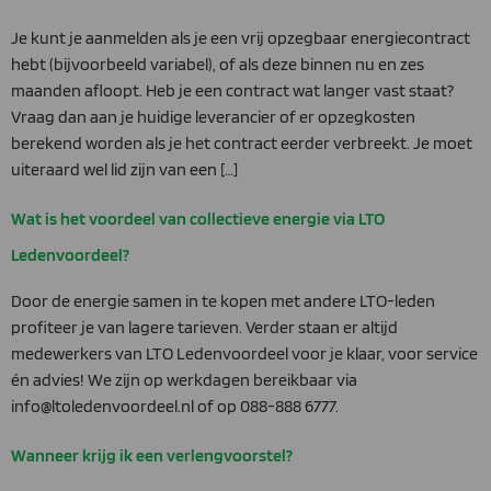
Je kunt je aanmelden als je een vrij opzegbaar energiecontract
hebt (bijvoorbeeld variabel), of als deze binnen nu en zes
maanden afloopt. Heb je een contract wat langer vast staat?
Vraag dan aan je huidige leverancier of er opzegkosten
berekend worden als je het contract eerder verbreekt. Je moet
uiteraard wel lid zijn van een […]
Wat is het voordeel van collectieve energie via LTO
Ledenvoordeel?
Door de energie samen in te kopen met andere LTO-leden
profiteer je van lagere tarieven. Verder staan er altijd
medewerkers van LTO Ledenvoordeel voor je klaar, voor service
én advies! We zijn op werkdagen bereikbaar via
info@ltoledenvoordeel.nl of op 088-888 6777.
Wanneer krijg ik een verlengvoorstel?