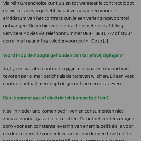
Via Mijn Greenchoice kunt u zien tot wanneer je contract loopt
en welke tarieven je hebt. Vanaf zes maanden voor de
einddatum van het contract kun je een verlengingsvoorstel
ontvangen. Neem hiervoor contact op met onze afdeling
Service & Advies via telefoonnummer 088 – 888 6 777 of stuur
een e-mail naar info@ltoledenvoordeel.nl. Op je […]
Word ik op de hoogte gehouden van tariefswijzigingen?
Ja, bij een variabel contract krijg je minimaal één maand van
tevoren per e-mail bericht als de tarieven wijzigen. Bij een vast
contract betaalt men altijd de gecontracteerde tarieven.
Kan ik zonder gas of elektriciteit komen te zitten?
Nee, in Nederland komen bedrijven en consumenten niet
zomaar zonder gas of licht te zitten. De netbeheerders dragen
zorg voor een constante levering van energie, zelfs als je voor
een korte periode zonder leverancier zou komen te zitten. Je