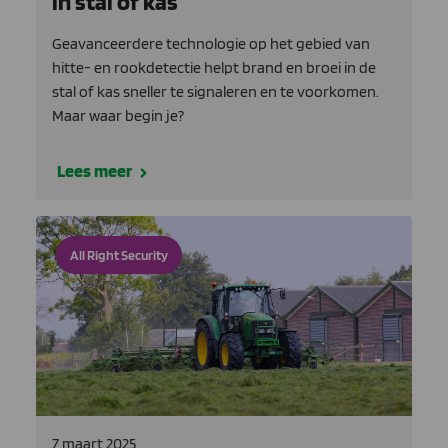
in stal of kas
Geavanceerdere technologie op het gebied van
hitte- en rookdetectie helpt brand en broei in de
stal of kas sneller te signaleren en te voorkomen.
Maar waar begin je?
Lees meer
All Right Security
7 maart 2025