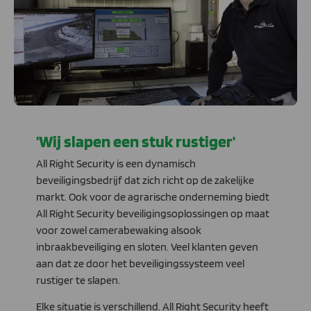
'Wij slapen een stuk rustiger'
All Right Security is een dynamisch
beveiligingsbedrijf dat zich richt op de zakelijke
markt. Ook voor de agrarische onderneming biedt
All Right Security beveiligingsoplossingen op maat
voor zowel camerabewaking alsook
inbraakbeveiliging en sloten. Veel klanten geven
aan dat ze door het beveiligingssysteem veel
rustiger te slapen.
Elke situatie is verschillend. All Right Security heeft