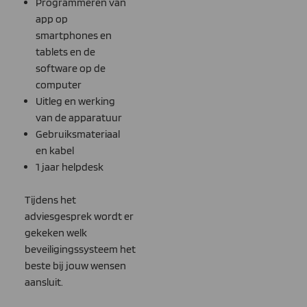
Programmeren van
app op
smartphones en
tablets en de
software op de
computer
Uitleg en werking
van de apparatuur
Gebruiksmateriaal
en kabel
1 jaar helpdesk
Tijdens het
adviesgesprek wordt er
gekeken welk
beveiligingssysteem het
beste bij jouw wensen
aansluit.