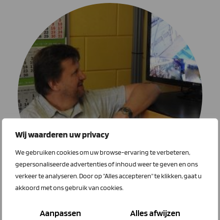
Wij waarderen uw privacy
We gebruiken cookies om uw browse-ervaring te verbeteren,
gepersonaliseerde advertenties of inhoud weer te geven en ons
verkeer te analyseren. Door op "Alles accepteren" te klikken, gaat u
akkoord met ons gebruik van cookies.
“Gezien de waarde van de kratten is de investering snel terugverdiend”
Aanpassen
Alles afwijzen
Rino Kaljouw