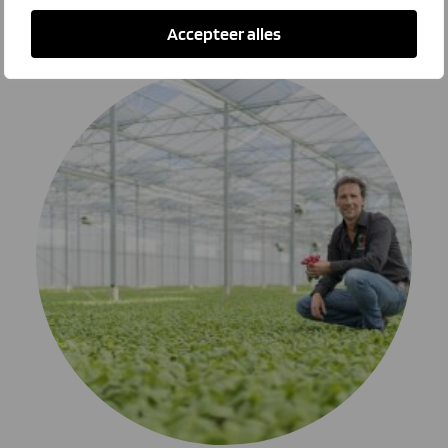
Komkommerteler
Lees het hele verhaal
Accepteer alles