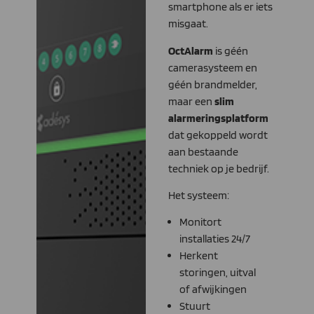
smartphone als er iets
misgaat.
OctAlarm
is géén
camerasysteem en
géén brandmelder,
maar een
slim
alarmeringsplatform
dat gekoppeld wordt
aan bestaande
techniek op je bedrijf.
Het systeem:
Monitort
installaties 24/7
Herkent
storingen, uitval
of afwijkingen
Stuurt