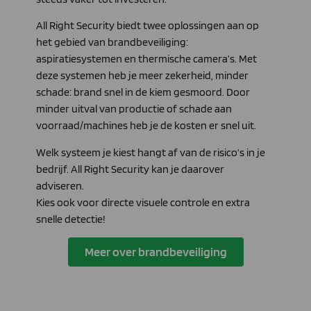
All Right Security biedt twee oplossingen aan op
het gebied van brandbeveiliging:
aspiratiesystemen en thermische camera’s. Met
deze systemen heb je meer zekerheid, minder
schade: brand snel in de kiem gesmoord.
Door
minder uitval van productie of schade aan
voorraad/machines heb je de kosten er snel uit
.
Welk systeem je kiest hangt af van de risico’s in je
bedrijf. All Right Security kan je daarover
adviseren.
Kies ook voor d
irecte visuele controle en extra
snelle detectie!
Meer over brandbeveiliging