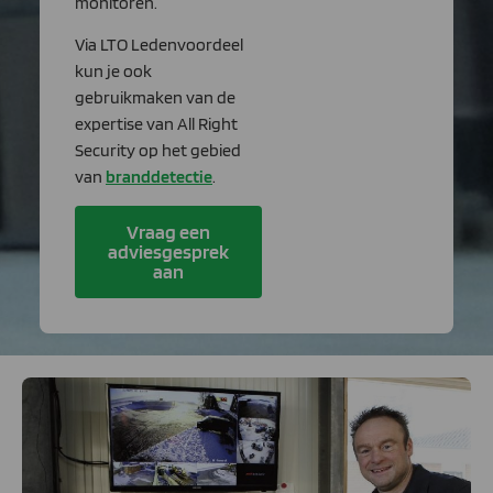
monitoren.
Via LTO Ledenvoordeel
kun je ook
gebruikmaken van de
expertise van All Right
Security op het gebied
van
branddetectie
.
Vraag een
adviesgesprek
aan