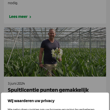
nodig.
Lees meer
3 juni 2024
Spuitlicentie punten gemakkelijk
online halen
Wij waarderen uw privacy
De broers Jack en Wilfred Janssen staan aan het roer van
We gebruiken cookies om uw browse-ervaring te verbeteren,