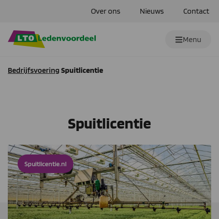
Over ons
Nieuws
Contact
Menu
Bedrijfsvoering
Spuitlicentie
Spuitlicentie
Spuitlicentie.nl