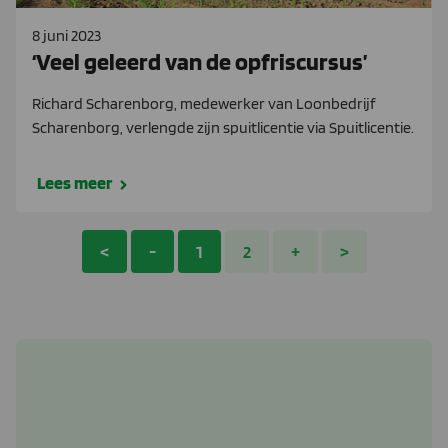
8 juni 2023
‘Veel geleerd van de opfriscursus’
Richard Scharenborg, medewerker van Loonbedrijf
Scharenborg, verlengde zijn spuitlicentie via Spuitlicentie.
Lees meer
<
-
1
2
+
>