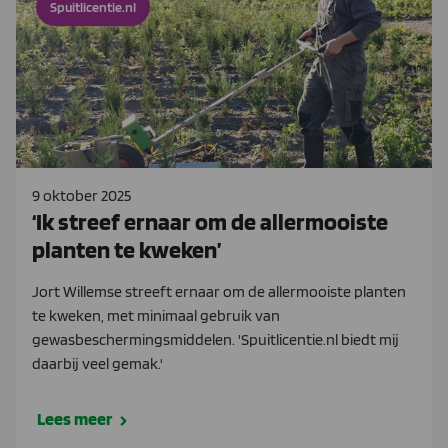
Spuitlicentie.nl
9 oktober 2025
‘Ik streef ernaar om de allermooiste
planten te kweken’
Jort Willemse streeft ernaar om de allermooiste planten
te kweken, met minimaal gebruik van
gewasbeschermingsmiddelen. 'Spuitlicentie.nl biedt mij
daarbij veel gemak.'
Lees meer